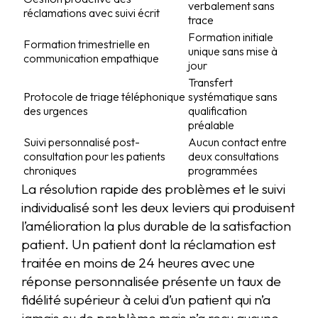
verbalement sans
réclamations avec suivi écrit
trace
Formation initiale
Formation trimestrielle en
unique sans mise à
communication empathique
jour
Transfert
Protocole de triage téléphonique
systématique sans
des urgences
qualification
préalable
Suivi personnalisé post-
Aucun contact entre
consultation pour les patients
deux consultations
chroniques
programmées
La résolution rapide des problèmes et le suivi
individualisé sont les deux leviers qui produisent
l’amélioration la plus durable de la satisfaction
patient. Un patient dont la réclamation est
traitée en moins de 24 heures avec une
réponse personnalisée présente un taux de
fidélité supérieur à celui d’un patient qui n’a
jamais eu de problème mais n’a reçu aucune