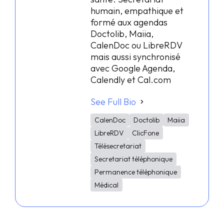
humain, empathique et
formé aux agendas
Doctolib, Maiia,
CalenDoc ou LibreRDV
mais aussi synchronisé
avec Google Agenda,
Calendly et Cal.com
See Full Bio
CalenDoc
Doctolib
Maiia
LibreRDV
ClicFone
Télésecretariat
Secretariat téléphonique
Permanence téléphonique
Médical