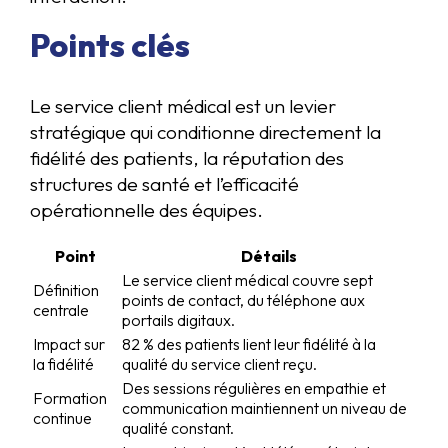
Points clés
Le service client médical est un levier
stratégique qui conditionne directement la
fidélité des patients, la réputation des
structures de santé et l’efficacité
opérationnelle des équipes.
Point
Détails
Le service client médical couvre sept
Définition
points de contact, du téléphone aux
centrale
portails digitaux.
Impact sur
82 % des patients lient leur fidélité à la
la fidélité
qualité du service client reçu.
Des sessions régulières en empathie et
Formation
communication maintiennent un niveau de
continue
qualité constant.