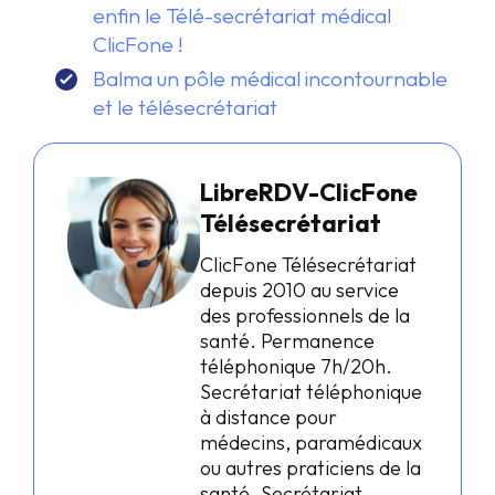
enfin le Télé-secrétariat médical
ClicFone !
Balma un pôle médical incontournable
et le télésecrétariat
LibreRDV-ClicFone
Télésecrétariat
ClicFone Télésecrétariat
depuis 2010 au service
des professionnels de la
santé. Permanence
téléphonique 7h/20h.
Secrétariat téléphonique
à distance pour
médecins, paramédicaux
ou autres praticiens de la
santé. Secrétariat