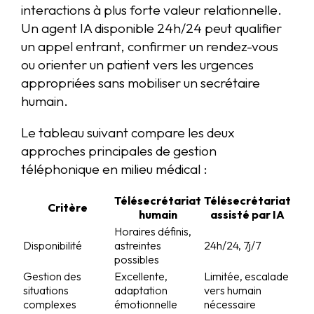
interactions à plus forte valeur relationnelle.
Un agent IA disponible 24h/24 peut qualifier
un appel entrant, confirmer un rendez-vous
ou orienter un patient vers les urgences
appropriées sans mobiliser un secrétaire
humain.
Le tableau suivant compare les deux
approches principales de gestion
téléphonique en milieu médical :
Télésecrétariat
Télésecrétariat
Critère
humain
assisté par IA
Horaires définis,
Disponibilité
astreintes
24h/24, 7j/7
possibles
Gestion des
Excellente,
Limitée, escalade
situations
adaptation
vers humain
complexes
émotionnelle
nécessaire