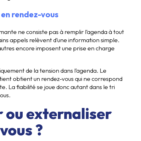
r en rendez-vous
rmante ne consiste pas à remplir l’agenda à tout
ains appels relèvent d’une information simple.
autres encore imposent une prise en charge
iquement de la tension dans l’agenda. Le
ient obtient un rendez-vous qui ne correspond
e. La fiabilité se joue donc autant dans le tri
ous.
r ou externaliser
-vous ?