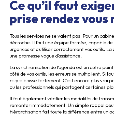
Ce qu’il faut exige
prise rendez vous
Tous les services ne se valent pas. Pour un cabinet 
décroche. Il faut une équipe formée, capable de su
urgences et d’utiliser correctement vos outils. La
une promesse vague d’assistance.
La synchronisation de l’agenda est un autre point 
côté de vos outils, les erreurs se multiplient. Si to
risque baisse fortement. C’est encore plus vrai po
ou les professionnels qui partagent certaines pl
Il faut également vérifier les modalités de trans
remonter immédiatement. Un simple rappel peut a
hiérarchisation fait toute la différence entre un 