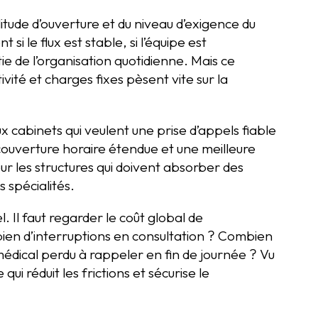
tude d’ouverture et du niveau d’exigence du
si le flux est stable, si l’équipe est
tie de l’organisation quotidienne. Mais ce
vité et charges fixes pèsent vite sur la
x cabinets qui veulent une prise d’appels fiable
 couverture horaire étendue et une meilleure
pour les structures qui doivent absorber des
s spécialités.
. Il faut regarder le coût global de
ien d’interruptions en consultation ? Combien
dical perdu à rappeler en fin de journée ? Vu
qui réduit les frictions et sécurise le