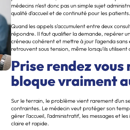
médecins n’est donc pas un simple sujet administrat
qualité d’accueil et de continuité pour les patients
Quand les appels s’accumulent entre deux consulta
répondre. Il faut qualifier la demande, repérer u
créneau cohérent et mettre à jour l’agenda sans 
retrouvent sous tension, même lorsqu’ils utilisen
Prise rendez vous 
bloque vraiment a
Sur le terrain, le problème vient rarement d’un seu
contraintes. Le médecin veut protéger son temps m
gérer l’accueil, l’administratif, les messages et l
claire et rapide.