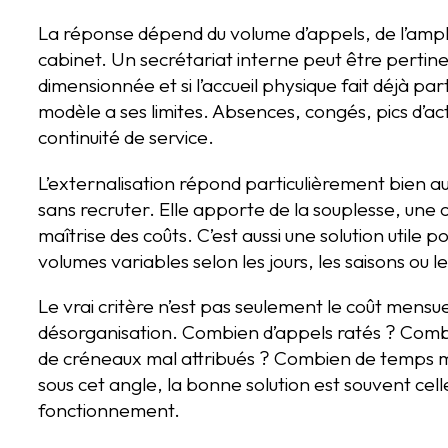
La réponse dépend du volume d’appels, de l’ampli
cabinet. Un secrétariat interne peut être pertinent 
dimensionnée et si l’accueil physique fait déjà par
modèle a ses limites. Absences, congés, pics d’acti
continuité de service.
L’externalisation répond particulièrement bien au
sans recruter. Elle apporte de la souplesse, une
maîtrise des coûts. C’est aussi une solution utile 
volumes variables selon les jours, les saisons ou le
Le vrai critère n’est pas seulement le coût mensuel
désorganisation. Combien d’appels ratés ? Comb
de créneaux mal attribués ? Combien de temps mé
sous cet angle, la bonne solution est souvent celle 
fonctionnement.