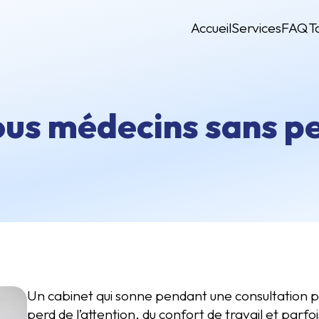
Accueil
Services
FAQ
T
ous médecins sans p
Un cabinet qui sonne pendant une consultation 
perd de l’attention, du confort de travail et parf