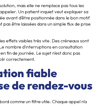
solution, mais elle ne remplace pas tous les
peler. Un patient inquiet veut expliquer sa
iée avant d’être positionnée dans le bon motif
 pas être laissées dans un simple flux de prise
s effets visibles très vite. Des créneaux sont
Le nombre d’interruptions en consultation
 en fin de journée. Le sujet n’est donc pas
plir correctement.
tion fiable
ise de rendez-vous
bord comme un filtre utile. Chaque appel n’a