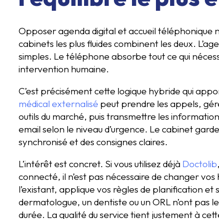
Opposer agenda digital et accueil téléphonique n
cabinets les plus fluides combinent les deux. L’a
simples. Le téléphone absorbe tout ce qui nécess
intervention humaine.
C’est précisément cette logique hybride qui appor
médical externalisé
peut prendre les appels, gére
outils du marché, puis transmettre les informatio
email selon le niveau d’urgence. Le cabinet gard
synchronisé et des consignes claires.
L’intérêt est concret. Si vous utilisez déjà
Doctolib
connecté, il n’est pas nécessaire de changer vos
l’existant, applique vos règles de planification et
dermatologue, un dentiste ou un ORL n’ont pas l
durée. La qualité du service tient justement à cett