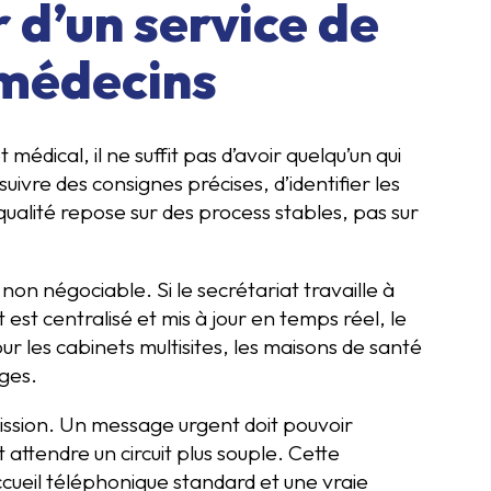
r d’un service de
 médecins
médical, il ne suffit pas d’avoir quelqu’un qui
ivre des consignes précises, d’identifier les
 qualité repose sur des process stables, pas sur
non négociable. Si le secrétariat travaille à
ut est centralisé et mis à jour en temps réel, le
ur les cabinets multisites, les maisons de santé
ages.
mission. Un message urgent doit pouvoir
ttendre un circuit plus souple. Cette
accueil téléphonique standard et une vraie