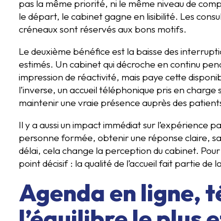
pas la même priorité, ni le même niveau de comp
le départ, le cabinet gagne en lisibilité. Les consu
créneaux sont réservés aux bons motifs.
Le deuxième bénéfice est la baisse des interruptio
estimés. Un cabinet qui décroche en continu pen
impression de réactivité, mais paye cette disponib
l’inverse, un accueil téléphonique pris en charge
maintenir une vraie présence auprès des patient
Il y a aussi un impact immédiat sur l’expérience p
personne formée, obtenir une réponse claire, sa
délai, cela change la perception du cabinet. Pou
point décisif : la qualité de l’accueil fait partie de
Agenda en ligne, 
l’équilibre le plus 