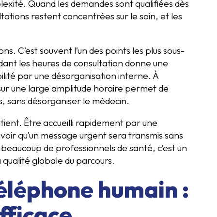
lexité. Quand les demandes sont qualifiées dès
ltations restent concentrées sur le soin, et les
ns. C’est souvent l’un des points les plus sous-
dant les heures de consultation donne une
ilité par une désorganisation interne. À
 sur une large amplitude horaire permet de
s, sans désorganiser le médecin.
atient. Être accueilli rapidement par une
voir qu’un message urgent sera transmis sans
r beaucoup de professionnels de santé, c’est un
 la qualité globale du parcours.
téléphone humain :
efficace