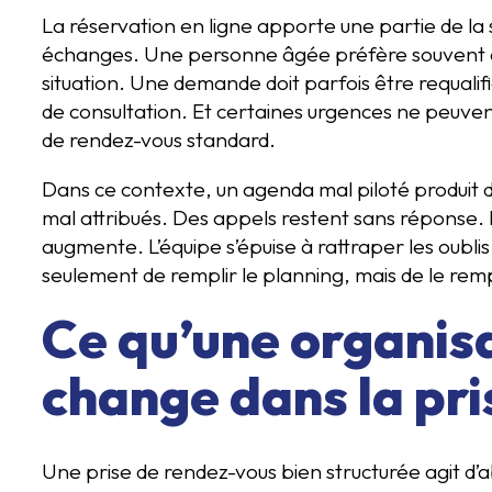
La réservation en ligne apporte une partie de la 
échanges. Une personne âgée préfère souvent ap
situation. Une demande doit parfois être requalif
de consultation. Et certaines urgences ne peuvent
de rendez-vous standard.
Dans ce contexte, un agenda mal piloté produit de
mal attribués. Des appels restent sans réponse. 
augmente. L’équipe s’épuise à rattraper les oublis
seulement de remplir le planning, mais de le rem
Ce qu’une organisa
change dans la pr
Une prise de rendez-vous bien structurée agit d’a