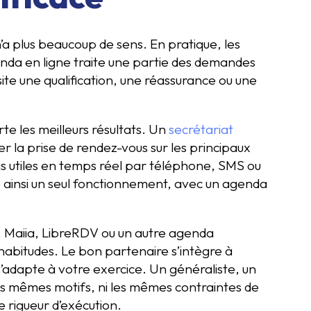
’a plus beaucoup de sens. En pratique, les
genda en ligne traite une partie des demandes
ite une qualification, une réassurance ou une
te les meilleurs résultats. Un
secrétariat
r la prise de rendez-vous sur les principaux
ns utiles en temps réel par téléphone, SMS ou
e ainsi un seul fonctionnement, avec un agenda
, Maiia, LibreRDV ou un autre agenda
 habitudes. Le bon partenaire s’intègre à
 s’adapte à votre exercice. Un généraliste, un
es mêmes motifs, ni les mêmes contraintes de
e rigueur d’exécution.