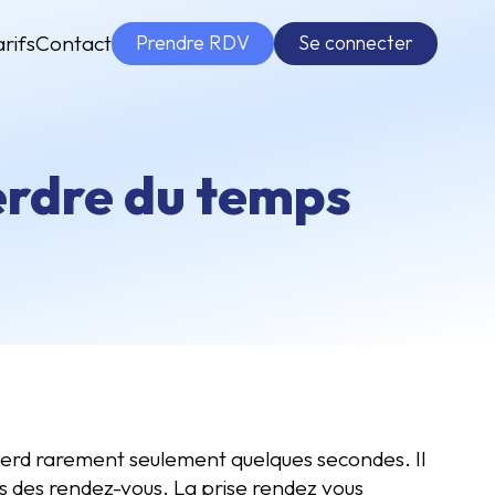
Prendre RDV
Se connecter
arifs
Contact
erdre du temps
perd rarement seulement quelques secondes. Il
ois des rendez-vous. La prise rendez vous