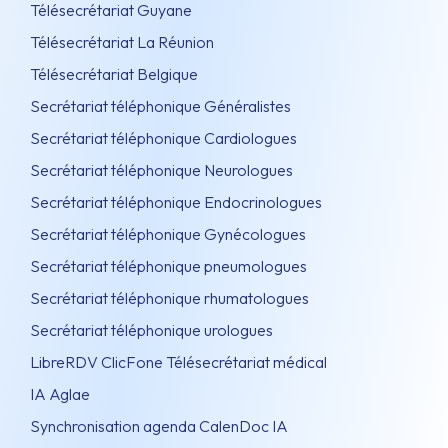
Télésecrétariat Guyane
Télésecrétariat La Réunion
Télésecrétariat Belgique
Secrétariat téléphonique Généralistes
Secrétariat téléphonique Cardiologues
Secrétariat téléphonique Neurologues
Secrétariat téléphonique Endocrinologues
Secrétariat téléphonique Gynécologues
Secrétariat téléphonique pneumologues
Secrétariat téléphonique rhumatologues
Secrétariat téléphonique urologues
LibreRDV ClicFone Télésecrétariat médical
IA Aglae
Synchronisation agenda CalenDoc IA