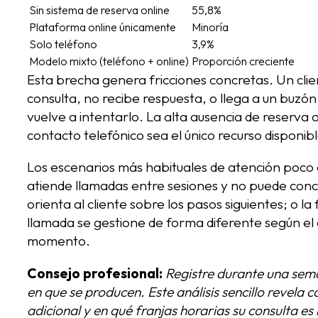
Sin sistema de reserva online
55,8%
Plataforma online únicamente
Minoría
Solo teléfono
3,9%
Modelo mixto (teléfono + online)
Proporción creciente
Esta brecha genera fricciones concretas. Un clie
consulta, no recibe respuesta, o llega a un buzón 
vuelve a intentarlo. La alta ausencia de reserva o
contacto telefónico sea el único recurso disponib
Los escenarios más habituales de atención poco 
atiende llamadas entre sesiones y no puede conc
orienta al cliente sobre los pasos siguientes; o l
llamada se gestione de forma diferente según el
momento.
Consejo profesional:
Registre durante una sema
en que se producen. Este análisis sencillo revela 
adicional y en qué franjas horarias su consulta es