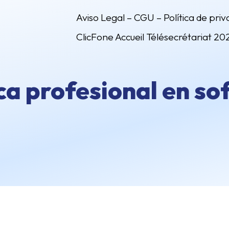
Aviso Legal – CGU – Política de priv
ClicFone Accueil Télésecrétariat 20
a profesional en sof