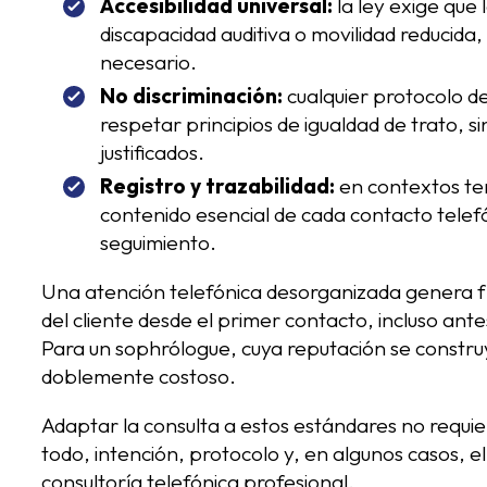
Accesibilidad universal:
la ley exige que
discapacidad auditiva o movilidad reducida
necesario.
No discriminación:
cualquier protocolo de
respetar principios de igualdad de trato, si
justificados.
Registro y trazabilidad:
en contextos te
contenido esencial de cada contacto telef
seguimiento.
Una atención telefónica desorganizada genera fr
del cliente desde el primer contacto, incluso ant
Para un sophrólogue, cuya reputación se construy
doblemente costoso.
Adaptar la consulta a estos estándares no requie
todo, intención, protocolo y, en algunos casos, 
consultoría telefónica profesional.