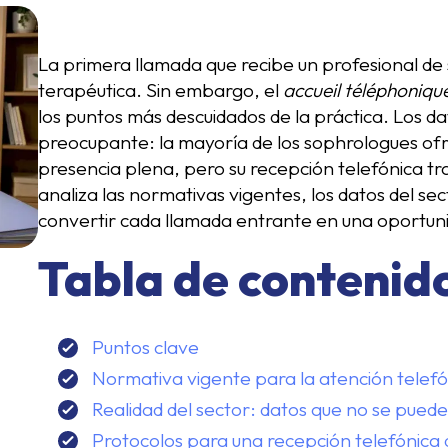
La primera llamada que recibe un profesional de 
terapéutica. Sin embargo, el
accueil téléphoniqu
los puntos más descuidados de la práctica. Los d
preocupante: la mayoría de los sophrologues ofr
presencia plena, pero su recepción telefónica tr
analiza las normativas vigentes, los datos del se
convertir cada llamada entrante en una oportunid
Tabla de contenid
Puntos clave
Normativa vigente para la atención telefó
Realidad del sector: datos que no se pued
Protocolos para una recepción telefónica 