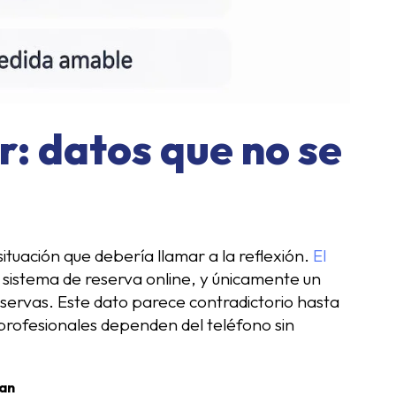
r: datos que no se
ituación que debería llamar a la reflexión.
El
sistema de reserva online, y únicamente un
reservas. Este dato parece contradictorio hasta
 profesionales dependen del teléfono sin
san