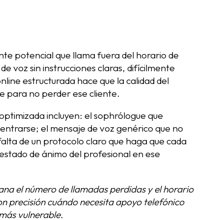
nte potencial que llama fuera del horario de
de voz sin instrucciones claras, difícilmente
nline estructurada hace que la calidad del
le para no perder ese cliente.
optimizada incluyen: el sophrólogue que
entrarse; el mensaje de voz genérico que no
a falta de un protocolo claro que haga que cada
 estado de ánimo del profesional en ese
na el número de llamadas perdidas y el horario
con precisión cuándo necesita apoyo telefónico
 más vulnerable.