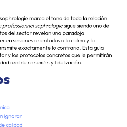
sophrologie marca el tono de toda la relación
e professionnel sophrologie
sigue siendo uno de
atos del sector revelan una paradoja
ecen sesiones orientadas a la calma y la
ansmite exactamente lo contrario. Esta guía
ctor y los protocolos concretos que le permitirán
ad real de conexión y fidelización.
os
nica
en ignorar
de calidad