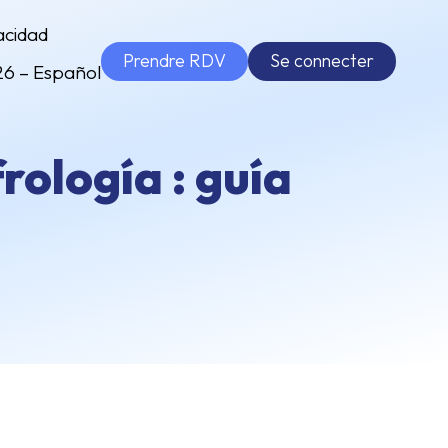
acidad
Prendre RDV
Se connecter
26 – Español
rología : guía