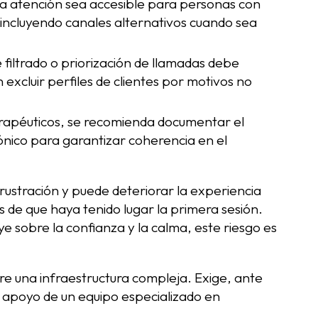
 la atención sea accesible para personas con
, incluyendo canales alternativos cuando sea
 filtrado o priorización de llamadas debe
n excluir perfiles de clientes por motivos no
rapéuticos, se recomienda documentar el
ónico para garantizar coherencia en el
ustración y puede deteriorar la experiencia
es de que haya tenido lugar la primera sesión.
e sobre la confianza y la calma, este riesgo es
re una infraestructura compleja. Exige, ante
el apoyo de un equipo especializado en