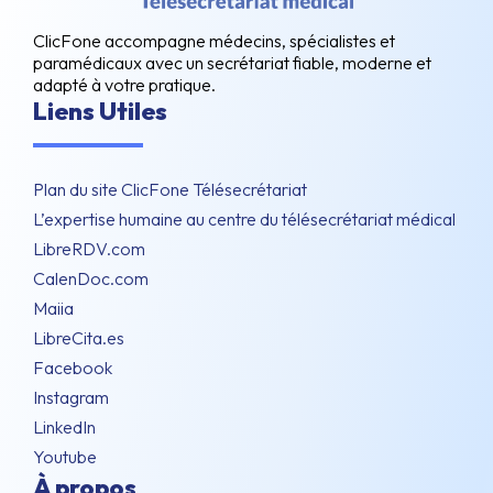
ClicFone accompagne médecins, spécialistes et
paramédicaux avec un secrétariat fiable, moderne et
adapté à votre pratique.
Liens Utiles
Plan du site ClicFone Télésecrétariat
L’expertise humaine au centre du télésecrétariat médical
LibreRDV.com
CalenDoc.com
Maiia
LibreCita.es
Facebook
Instagram
LinkedIn
Youtube
À propos