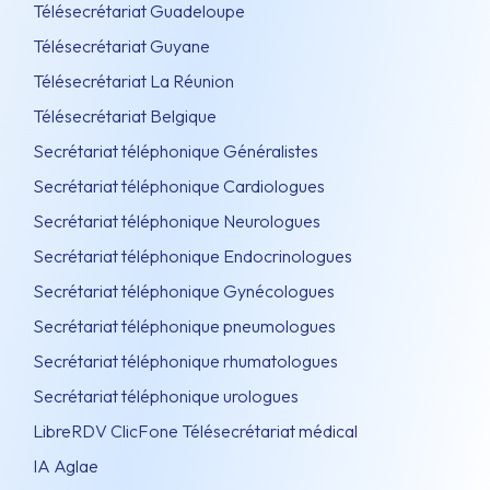
Télésecrétariat Guadeloupe
Télésecrétariat Guyane
Télésecrétariat La Réunion
Télésecrétariat Belgique
Secrétariat téléphonique Généralistes
Secrétariat téléphonique Cardiologues
Secrétariat téléphonique Neurologues
Secrétariat téléphonique Endocrinologues
Secrétariat téléphonique Gynécologues
Secrétariat téléphonique pneumologues
Secrétariat téléphonique rhumatologues
Secrétariat téléphonique urologues
LibreRDV ClicFone Télésecrétariat médical
IA Aglae