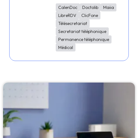
CalenDoc
Doctolib
Maiia
LibreRDV
ClicFone
Télésecretariat
Secretariat téléphonique
Permanence téléphonique
Médical