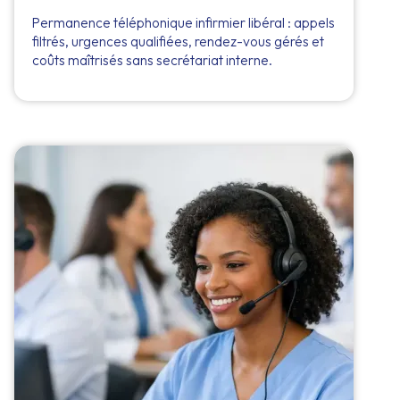
Permanence téléphonique infirmier libéral : appels
filtrés, urgences qualifiées, rendez-vous gérés et
coûts maîtrisés sans secrétariat interne.