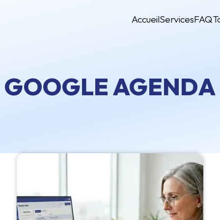
Accueil
Services
FAQ
T
GOOGLE AGENDA