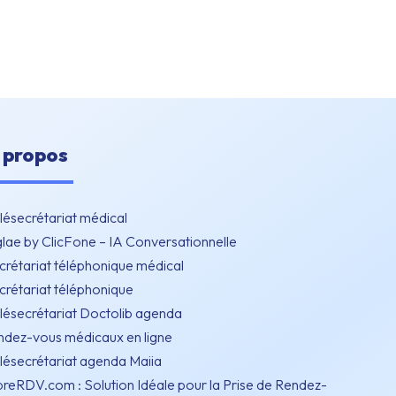
 propos
lésecrétariat médical
lae by ClicFone – IA Conversationnelle
crétariat téléphonique médical
crétariat téléphonique
lésecrétariat Doctolib agenda
ndez-vous médicaux en ligne
lésecrétariat agenda Maiia
breRDV.com : Solution Idéale pour la Prise de Rendez-