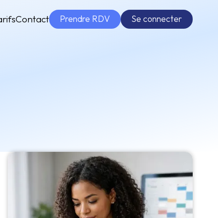
Prendre RDV
Se connecter
arifs
Contact