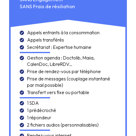
SANS Frais de résiliation
Appels entrants à la consommation
Appels transférés
Secrétariat : Expertise humaine
Gestion agenda : Doctolib, Maiia,
CalenDoc, LibreRDV…
Prise de rendez-vous par téléphone
Prise de messages (couplage instantané
par mail possible)
Transfert vers fixe ou portable
1 SDA
1 prédécroché
1 répondeur
2 fichiers audios (personnalisables)
Rendez-vous internet