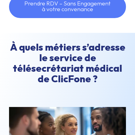
Prendre RDV – Sans Engagement
à votre convenance
À quels métiers s’adresse
le service de
télésecrétariat médical
de ClicFone ?