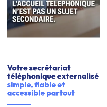
Votre secrétariat
téléphonique externalisé
simple, fiable et
accessible partout