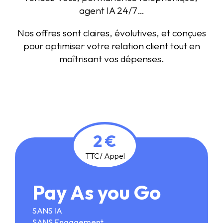
agent IA 24/7…
Nos offres sont claires, évolutives, et conçues
pour optimiser votre relation client tout en
maîtrisant vos dépenses.
2 €
TTC/ Appel
Pay As you Go
SANS IA
SANS Engagement