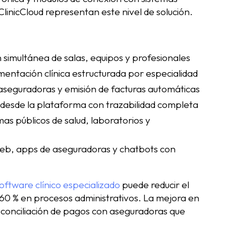
inicCloud representan este nivel de solución.
 simultánea de salas, equipos y profesionales
entación clínica estructurada por especialidad
 aseguradoras y emisión de facturas automáticas
 desde la plataforma con trazabilidad completa
as públicos de salud, laboratorios y
eb, apps de aseguradoras y chatbots con
oftware clínico especializado
puede reducir el
60 % en procesos administrativos. La mejora en
a conciliación de pagos con aseguradoras que