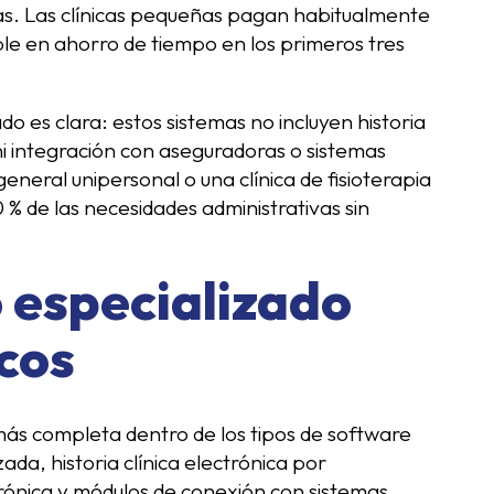
das. Las clínicas pequeñas pagan habitualmente
ble en ahorro de tiempo en los primeros tres
ado es clara: estos sistemas no incluyen historia
ni integración con aseguradoras o sistemas
eneral unipersonal o una clínica de fisioterapia
 % de las necesidades administrativas sin
o especializado
cos
 más completa dentro de los tipos de software
da, historia clínica electrónica por
trónica y módulos de conexión con sistemas