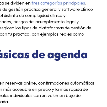
ca se dividen en
tres categorías principales
:
de gestión práctica general y software clínico
 distinto de complejidad clínica y
idades, riesgos de incumplimiento legal y
esglosa los tipos de plataformas de gestión de
 con tu práctica, con ejemplos reales como
ásicas de agenda
en reservas online, confirmaciones automáticas
ón más accesible en precio y la más rápida de
les individuales con un volumen bajo de
rada.