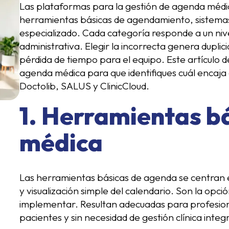
Las plataformas para la gestión de agenda médi
herramientas básicas de agendamiento, sistemas 
especializado. Cada categoría responde a un nivel
administrativa. Elegir la incorrecta genera duplic
pérdida de tiempo para el equipo. Este artículo d
agenda médica para que identifiques cuál encaja
Doctolib, SALUS y ClinicCloud.
1. Herramientas b
médica
Las herramientas básicas de agenda se centran 
y visualización simple del calendario. Son la opci
implementar. Resultan adecuadas para profesiona
pacientes y sin necesidad de gestión clínica integ