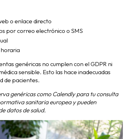
web o enlace directo
os por correo electrónico o SMS
ual
 horaria
amientas genéricas no cumplen con el GDPR ni
 médica sensible. Esto las hace inadecuadas
ud de pacientes.
erva genéricas como Calendly para tu consulta
normativa sanitaria europea y pueden
de datos de salud.