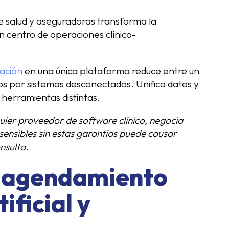
de salud y aseguradoras transforma la
 centro de operaciones clínico-
ración
en una única plataforma reduce entre un
os por sistemas desconectados. Unifica datos y
 herramientas distintas.
uier proveedor de software clínico, negocia
sensibles sin estas garantías puede causar
nsulta.
e agendamiento
ificial y