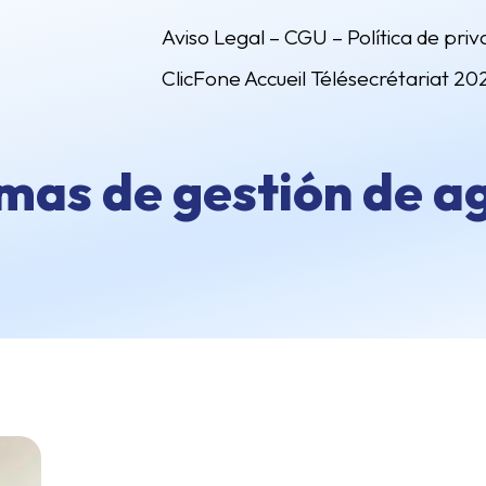
Aviso Legal – CGU – Política de priv
ClicFone Accueil Télésecrétariat 20
rmas de gestión de 