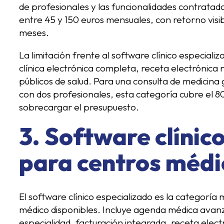
de profesionales y las funcionalidades contrata
entre 45 y 150 euros mensuales, con retorno visi
meses.
La limitación frente al software clínico especializ
clínica electrónica completa, receta electrónica 
públicos de salud. Para una consulta de medicina g
con dos profesionales, esta categoría cubre el 80
sobrecargar el presupuesto.
3. Software clínic
para centros médi
El software clínico especializado es la categoría
médico disponibles. Incluye agenda médica avanza
especialidad, facturación integrada, receta elec