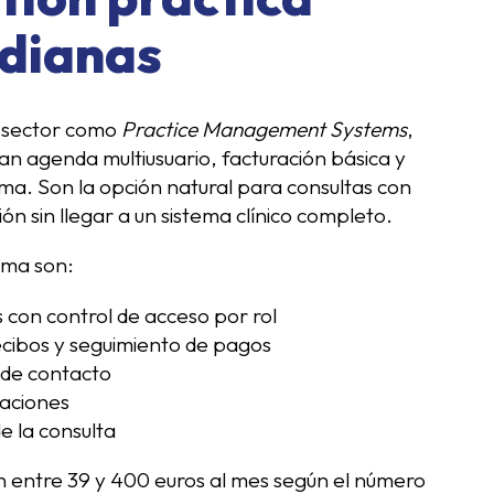
edianas
l sector como
Practice Management Systems
,
an agenda multiusuario, facturación básica y
ma. Son la opción natural para consultas con
n sin llegar a un sistema clínico completo.
rma son:
con control de acceso por rol
ecibos y seguimiento de pagos
s de contacto
laciones
e la consulta
 entre 39 y 400 euros al mes según el número