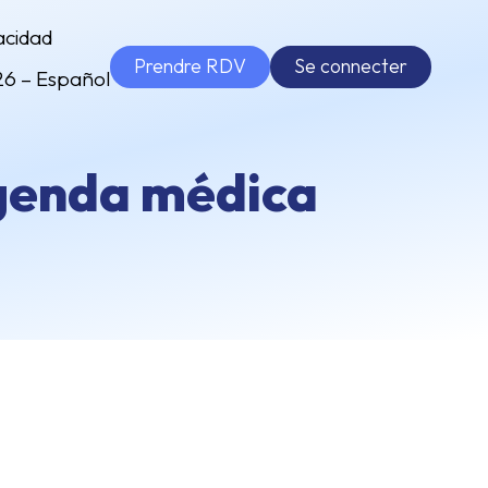
acidad
Prendre RDV
Se connecter
26 – Español
agenda médica