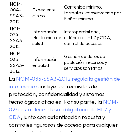
NOM-
Contenido mínimo,
004-
Expediente
formatos, conservación por
SSA3-
clínico
5 años mínimo
2012
NOM-
Información
Interoperabilidad,
024-
electrónica de
estándares HL7 y CDA,
SSA3-
salud
control de accesos
2012
NOM-
Gestión de datos de
035-
Información
población, recursos y
SSA3-
en salud
servicios sanitarios
2012
La
NOM-035-SSA3-2012 regula la gestión de
información
incluyendo requisitos de
protección, confidencialidad y sistemas
tecnológicos oficiales. Por su parte, la
NOM-
024 establece el uso obligatorio de HL7 y
CDA
, junto con autenticación robusta y
controles rigurosos de acceso para cualquier