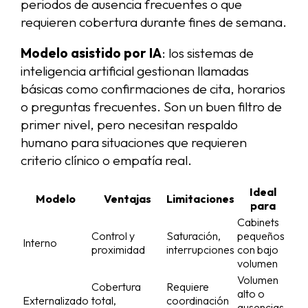
periodos de ausencia frecuentes o que
requieren cobertura durante fines de semana.
Modelo asistido por IA
: los sistemas de
inteligencia artificial gestionan llamadas
básicas como confirmaciones de cita, horarios
o preguntas frecuentes. Son un buen filtro de
primer nivel, pero necesitan respaldo
humano para situaciones que requieren
criterio clínico o empatía real.
Ideal
Modelo
Ventajas
Limitaciones
para
Cabinets
Control y
Saturación,
pequeños
Interno
proximidad
interrupciones
con bajo
volumen
Volumen
Cobertura
Requiere
alto o
Externalizado
total,
coordinación
ausencias