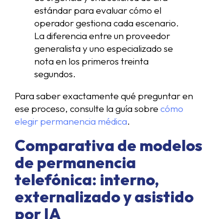
estándar para evaluar cómo el
operador gestiona cada escenario.
La diferencia entre un proveedor
generalista y uno especializado se
nota en los primeros treinta
segundos.
Para saber exactamente qué preguntar en
ese proceso, consulte la guía sobre
cómo
elegir permanencia médica
.
Comparativa de modelos
de permanencia
telefónica: interno,
externalizado y asistido
por IA