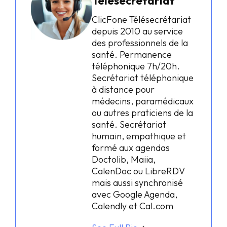
Télésecrétariat
ClicFone Télésecrétariat
depuis 2010 au service
des professionnels de la
santé. Permanence
téléphonique 7h/20h.
Secrétariat téléphonique
à distance pour
médecins, paramédicaux
ou autres praticiens de la
santé. Secrétariat
humain, empathique et
formé aux agendas
Doctolib, Maiia,
CalenDoc ou LibreRDV
mais aussi synchronisé
avec Google Agenda,
Calendly et Cal.com