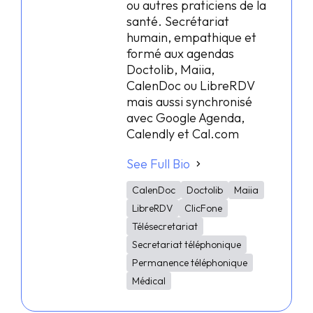
ou autres praticiens de la
santé. Secrétariat
humain, empathique et
formé aux agendas
Doctolib, Maiia,
CalenDoc ou LibreRDV
mais aussi synchronisé
avec Google Agenda,
Calendly et Cal.com
See Full Bio
CalenDoc
Doctolib
Maiia
LibreRDV
ClicFone
Télésecretariat
Secretariat téléphonique
Permanence téléphonique
Médical