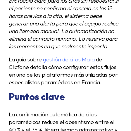
protocolo claro para las citas sin respuesta: si
el paciente no confirma ni cancela en las 12
horas previas a la cita, el sistema debe
generar una alerta para que el equipo realice
una llamada manual. La automatización no
elimina el contacto humano. Lo reserva para
los momentos en que realmente importa.
La guía sobre
gestión de citas Maiia
de
Clicfone detalla cómo configurar estos flujos
en una de las plataformas más utilizadas por
especialistas paramédicos en Francia.
Puntos clave
La confirmación automática de citas
paramédicas reduce el absentismo entre el
40 % y el 75 %, libera tiempo administrativo y