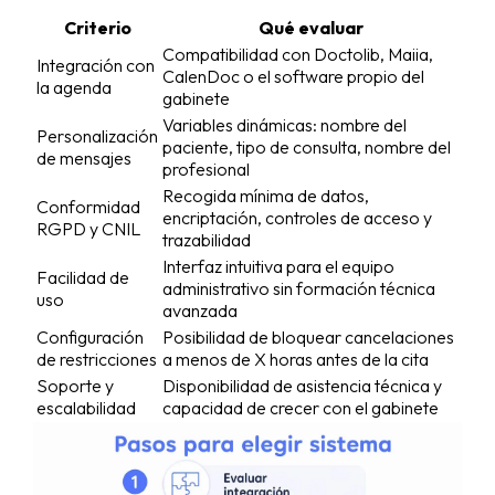
Criterio
Qué evaluar
Compatibilidad con Doctolib, Maiia,
Integración con
CalenDoc o el software propio del
la agenda
gabinete
Variables dinámicas: nombre del
Personalización
paciente, tipo de consulta, nombre del
de mensajes
profesional
Recogida mínima de datos,
Conformidad
encriptación, controles de acceso y
RGPD y CNIL
trazabilidad
Interfaz intuitiva para el equipo
Facilidad de
administrativo sin formación técnica
uso
avanzada
Configuración
Posibilidad de bloquear cancelaciones
de restricciones
a menos de X horas antes de la cita
Soporte y
Disponibilidad de asistencia técnica y
escalabilidad
capacidad de crecer con el gabinete