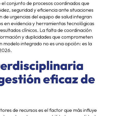
o el conjunto de procesos coordinados que
dez, seguridad y eficiencia ante situaciones
ión de urgencias del equipo de salud integran
dos en evidencia y herramientas tecnológicas
esultados clínicos. La falta de coordinación
información y duplicidades que comprometen
un modelo integrado no es una opción: es la
 2026.
erdisciplinaria
gestión eficaz de
ores de recursos es el factor que más influye