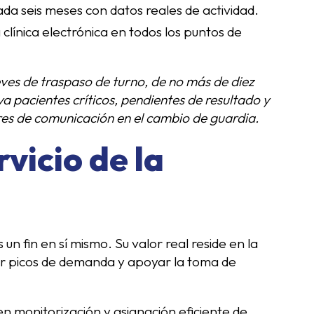
ada seis meses con datos reales de actividad.
clínica electrónica en todos los puntos de
ves de traspaso de turno, de no más de diez
a pacientes críticos, pendientes de resultado y
ores de comunicación en el cambio de guardia.
rvicio de la
s un fin en sí mismo. Su valor real reside en la
ar picos de demanda y apoyar la toma de
 monitorización y asignación eficiente de