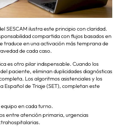
l SESCAM ilustra este principio con claridad.
sponsabilidad compartida con flujos basados en
 se traduce en una activación más temprana de
gravedad de cada caso.
nica es otro pilar indispensable. Cuando los
 del paciente, eliminan duplicidades diagnósticas
completa. Los algoritmos asistenciales y los
ma Español de Triaje (SET), completan este
l equipo en cada turno.
os entre atención primaria, urgencias
xtrahospitalarias.