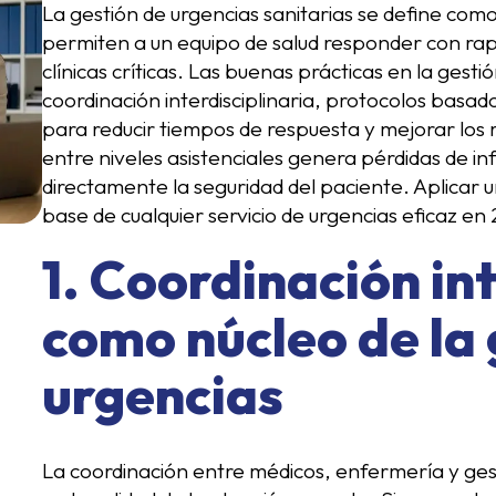
La gestión de urgencias sanitarias se define com
permiten a un equipo de salud responder con rapi
clínicas críticas. Las buenas prácticas en la gest
coordinación interdisciplinaria, protocolos basa
para reducir tiempos de respuesta y mejorar los r
entre niveles asistenciales genera pérdidas de 
directamente la seguridad del paciente. Aplicar 
base de cualquier servicio de urgencias eficaz en
1. Coordinación int
como núcleo de la 
urgencias
La coordinación entre médicos, enfermería y gest