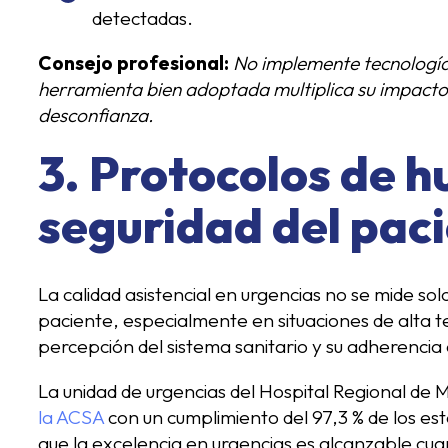
detectadas.
Consejo profesional:
No implemente tecnología 
herramienta bien adoptada multiplica su impacto
desconfianza.
3. Protocolos de 
seguridad del pac
La calidad asistencial en urgencias no se mide so
paciente, especialmente en situaciones de alta 
percepción del sistema sanitario y su adherencia 
La unidad de urgencias del Hospital Regional de 
la ACSA
con un cumplimiento del 97,3 % de los e
que la excelencia en urgencias es alcanzable cua