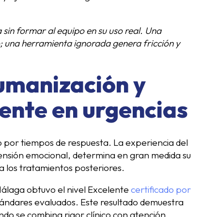
sin formar al equipo en su uso real. Una
; una herramienta ignorada genera fricción y
humanización y
iente en urgencias
lo por tiempos de respuesta. La experiencia del
tensión emocional, determina en gran medida su
a los tratamientos posteriores.
Málaga obtuvo el nivel Excelente
certificado por
stándares evaluados. Este resultado demuestra
ndo se combina rigor clínico con atención