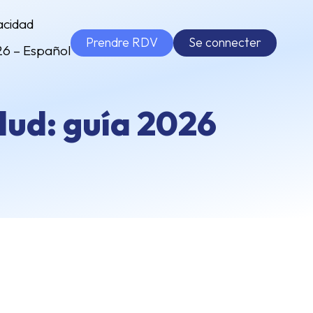
acidad
Prendre RDV
Se connecter
26 – Español
lud: guía 2026