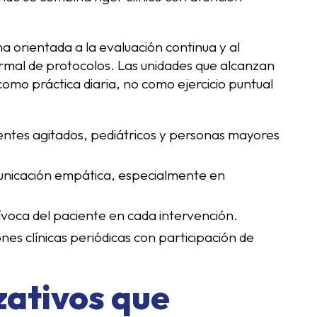
rna orientada a la evaluación continua y al
formal de protocolos. Las unidades que alcanzan
como práctica diaria, no como ejercicio puntual
ientes agitados, pediátricos y personas mayores
unicación empática, especialmente en
uívoca del paciente en cada intervención.
ones clínicas periódicas con participación de
zativos que