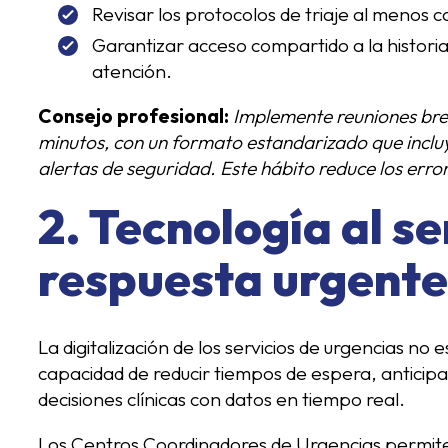
Revisar los protocolos de triaje al menos c
Garantizar acceso compartido a la historia 
atención.
Consejo profesional:
Implemente reuniones bre
minutos, con un formato estandarizado que incluy
alertas de seguridad. Este hábito reduce los err
2. Tecnología al se
respuesta urgente
La digitalización de los servicios de urgencias no e
capacidad de reducir tiempos de espera, anticip
decisiones clínicas con datos en tiempo real.
Los Centros Coordinadores de Urgencias permiten