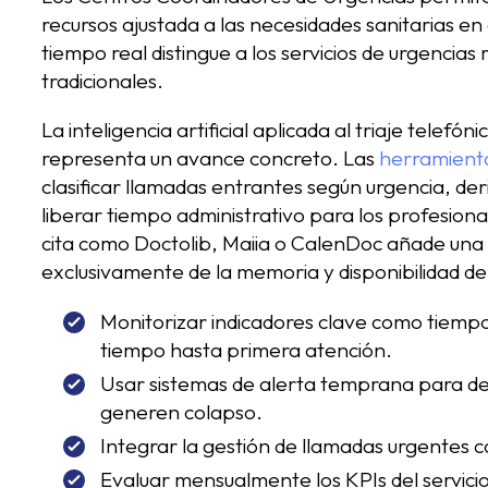
recursos ajustada a las necesidades sanitarias e
tiempo real distingue a los servicios de urgencia
tradicionales.
La inteligencia artificial aplicada al triaje telefó
representa un avance concreto. Las
herramienta
clasificar llamadas entrantes según urgencia, der
liberar tiempo administrativo para los profesiona
cita como Doctolib, Maiia o CalenDoc añade una
exclusivamente de la memoria y disponibilidad de
Monitorizar indicadores clave como tiemp
tiempo hasta primera atención.
Usar sistemas de alerta temprana para d
generen colapso.
Integrar la gestión de llamadas urgentes con 
Evaluar mensualmente los KPIs del servicio