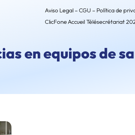
Aviso Legal – CGU – Política de priv
ClicFone Accueil Télésecrétariat 20
ias en equipos de sa