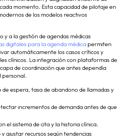
n cada momento. Esta capacidad de pilotaje en
s modernos de los modelos reactivos
nico y a la gestión de agendas médicas
s digitales para la agenda médica
permiten
ivar automáticamente los casos críticos y
les clínicos. La integración con plataformas de
 capa de coordinación que antes dependía
l personal.
o de espera, tasa de abandono de llamadas y
etectar incrementos de demanda antes de que
el sistema de cita y la historia clínica.
 y ajustar recursos según tendencias